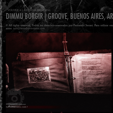
· VOLVER A LA PAGINA PRINCIPAL
DIMMU BORGIR | GROOVE, BUENOS AIRES, AR
© All rights reserved. Todos los derechos reservados por Fernando Serani. Para utilizar es
autor.
info@metaleyewitness.com.