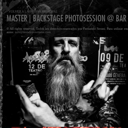
· VOLVER A LA PAGINA PRINCIPAL
MASTER | BACKSTAGE PHOTOSESSION @ BAR O
© All rights reserved. Todos los derechos reservados por Fernando Serani. Para utilizar es
autor.
info@metaleyewitness.com.