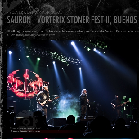
· VOLVER A LA PAGINA PRINCIPAL
SAURON | VORTERIX STONER FEST II, BUENOS 
© All rights reserved. Todos los derechos reservados por Fernando Serani. Para utilizar es
autor.
info@metaleyewitness.com.